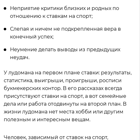
Неприятие критики близких и родных по
отношению к ставкам на спорт;
Слепая и ничем не подкрепленная вера в
конечный успех;
Неумение делать выводы из предыдущих
неудач.
У лудомана на первом плане ставки: результаты,
статистика, выигрыши, проигрыши, росписи
букмекерских контор. В его рассказах всегда
присутствуют ставки на спорт, а вот семейные
дела или работа отодвинуты на второй план. В
жизни лудомана нет места хобби или другим
полезным и интересным вещам.
Человек, зависимый от ставок на спорт,