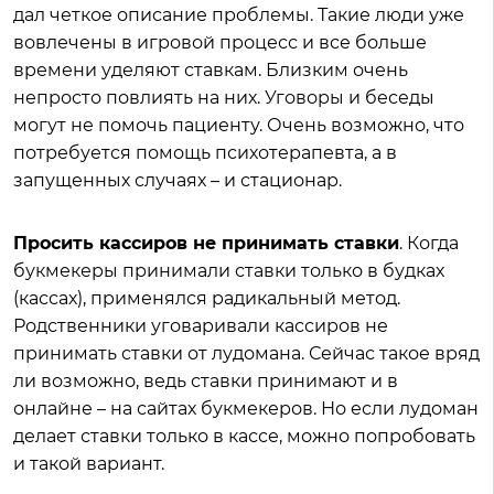
дал четкое описание проблемы. Такие люди уже
вовлечены в игровой процесс и все больше
времени уделяют ставкам. Близким очень
непросто повлиять на них. Уговоры и беседы
могут не помочь пациенту. Очень возможно, что
потребуется помощь психотерапевта, а в
запущенных случаях – и стационар.
Просить кассиров не принимать ставки
. Когда
букмекеры принимали ставки только в будках
(кассах), применялся радикальный метод.
Родственники уговаривали кассиров не
принимать ставки от лудомана. Сейчас такое вряд
ли возможно, ведь ставки принимают и в
онлайне – на сайтах букмекеров. Но если лудоман
делает ставки только в кассе, можно попробовать
и такой вариант.