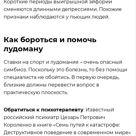
Короткие периоды выигрышной эйфории
сменяются длинными депрессиями. Похожие
признаки наблюдаются у пьющих людей.
Как бороться и помочь
лудоману
Ставки на спорт и лудомания – очень опасный
симбиоз. Поскольку это болезнь, то без помощи
специалиста не обойтись. В первую очередь,
близкие должны перевести вопрос в
практическую плоскость.
Обратиться к психотерапевту
. Известный
российский психиатр Цезарь Петрович
Короленко в книге «Семь путей к катастрофе:
Деструктивное поведение в современном мире»