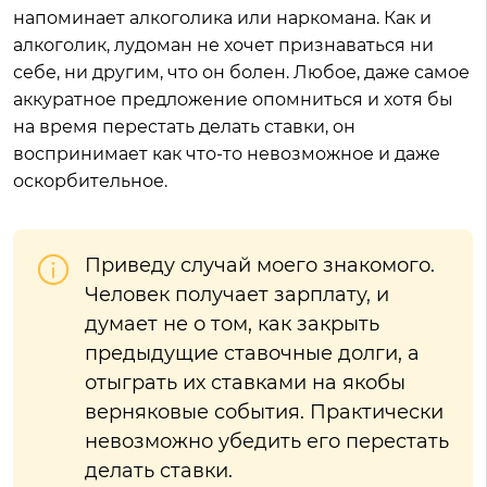
напоминает алкоголика или наркомана. Как и
алкоголик, лудоман не хочет признаваться ни
себе, ни другим, что он болен. Любое, даже самое
аккуратное предложение опомниться и хотя бы
на время перестать делать ставки, он
воспринимает как что-то невозможное и даже
оскорбительное.
Приведу случай моего знакомого.
Человек получает зарплату, и
думает не о том, как закрыть
предыдущие ставочные долги, а
отыграть их ставками на якобы
верняковые события. Практически
невозможно убедить его перестать
делать ставки.