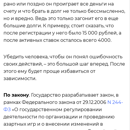
рано или поздно он проиграет все деньги на
счету и что брать в долг не только бессмысленно,
но и вредно. Ведь это только загонит его в еще
большие долги. К примеру, стоит сказать, что
после регистрации у него было 15 000 рублей, а
после активных ставок осталось всего 4000.
Убедить человека, чтобы он понял ошибочность
своих действий, – это большой шаг вперед. После
этого ему будет проще избавиться от
зависимости.
По закону
. Государство разрабатывает закон, в
рамках Федерального закона от 29.12.2006
N 244-
ФЗ
«О государственном регулировании
деятельности по организации и проведению
азартных игр и о внесении изменений в