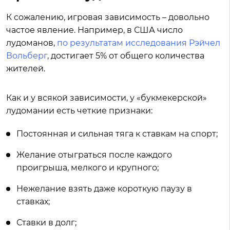
К сожалению, игровая зависимость – довольно
частое явление. Например, в США число
лудоманов,
по результатам исследования Рэйчел
Вольберг
,
достигает 5% от общего количества
жителей.
Как и у всякой зависимости, у «букмекерской»
лудомании есть четкие признаки:
Постоянная и сильная тяга к ставкам на спорт;
Желание отыграться после каждого
проигрыша, мелкого и крупного;
Нежелание взять даже короткую паузу в
ставках;
Ставки в долг;